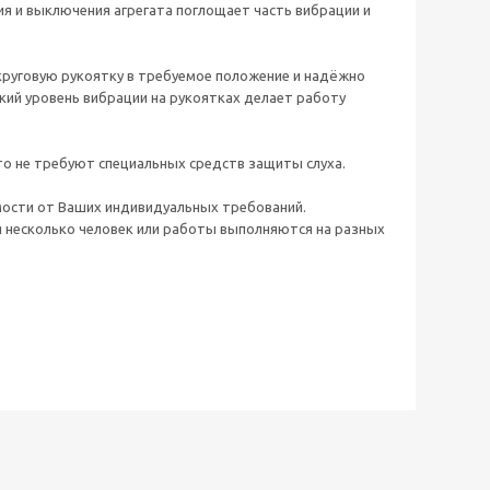
я и выключения агрегата поглощает часть вибрации и
круговую рукоятку в требуемое положение и надёжно
кий уровень вибрации на рукоятках делает работу
то не требуют специальных средств защиты слуха.
мости от Ваших индивидуальных требований.
я несколько человек или работы выполняются на разных