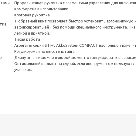
Прорезиненная рукоятка с элементами управления для включени
комфортна в использовании.
Круговая рукоятка
T-образный винт позволяет быстро установить эргономичную 
зафиксировать её - без помощи специального инструмента. Низ
лёгкой и приятной.
Тихая работа
Агрегаты серии STIHL AkkuSystem COMPACT настолько тихие, ч
Регулируемая по высоте штанга
Длину штанги можно в любой момент отрегулировать в зависи
Оптимальный вариант на случай, если инструментом пользуютс
участках.