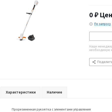
об землю. Тих
0 ₽
Цен
По запросу
Наши менеджер
необходимую 
Поделит
Характеристики
Наличие
Прорезиненная рукоятка с элементами управления