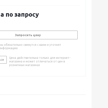
ая, не требуются средства защиты органов слуха.
а по запросу
Запросить цену
ы обязательно свяжутся с вами и уточнят
информацию
Цена действительна только для интернет-
ься
магазина и может отличаться от цен в
розничных магазинах