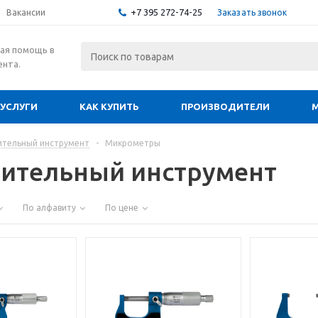
+7 395 272-74-25
Заказать звонок
Вакансии
ая помощь в
ента.
УСЛУГИ
КАК КУПИТЬ
ПРОИЗВОДИТЕЛИ
тельный инструмент
-
Микрометры
ительный инструмент
По алфавиту
По цене