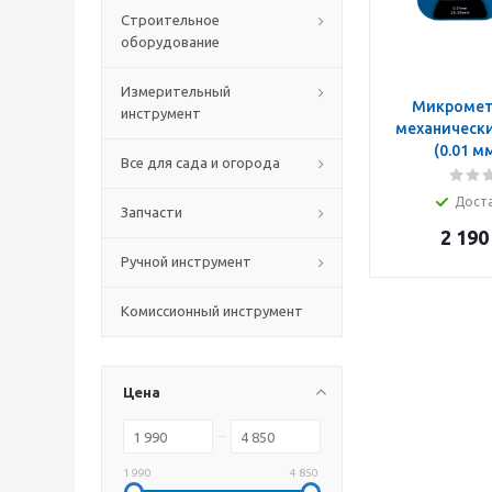
Строительное
оборудование
Измерительный
Микромет
инструмент
механически
(0.01 мм
Все для сада и огорода
Дост
Запчасти
2 190
Ручной инструмент
Комиссионный инструмент
Цена
1 990
4 850