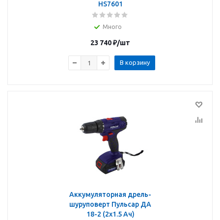
HS7601
Много
23 740
₽
/шт
В корзину
Аккумуляторная дрель-
шуруповерт Пульсар ДА
18-2 (2х1.5 Ач)