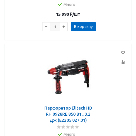
Много
15 990
₽
/шт
В корзину
Перфоратор Elitech HD
RH 0928RE 850 Вт., 3.2
Дж (E2205.027.01)
Много