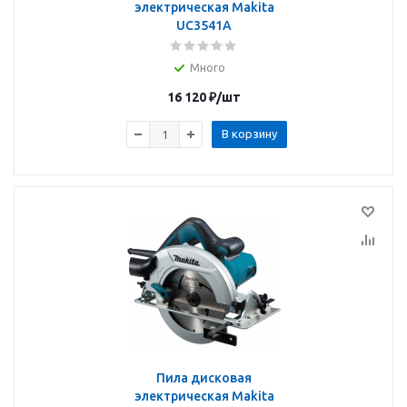
электрическая Makita
UC3541A
Много
16 120
₽
/шт
В корзину
Пила дисковая
электрическая Makita