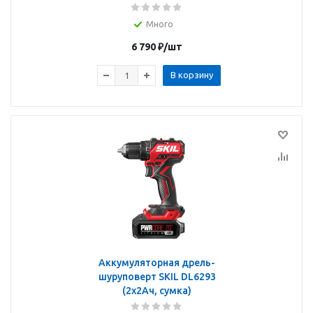
Много
6 790
₽
/шт
В корзину
Аккумуляторная дрель-
шуруповерт SKIL DL6293
(2х2Ач, сумка)