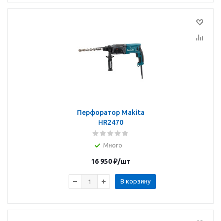
Перфоратор Makita
HR2470
Много
16 950
₽
/шт
В корзину