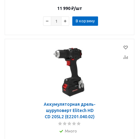
11 990
₽
/шт
В корзину
Аккумуляторная дрель-
шуруповерт Elitech HD
CD 20SL2 (E2201.040.02)
Много