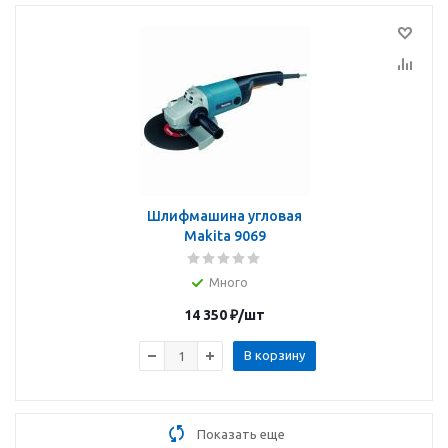
Шлифмашина угловая
Makita 9069
Много
14 350
₽
/шт
В корзину
Показать еще