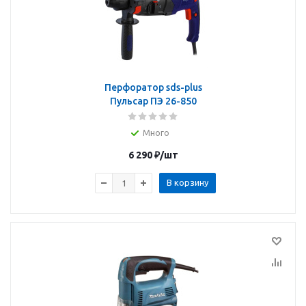
Перфоратор sds-plus
Пульсар ПЭ 26-850
Много
6 290
₽
/шт
В корзину