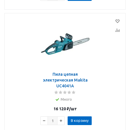
Пила цепная
электрическая Makita
UC4041A
Много
16 120
₽
/шт
В корзину