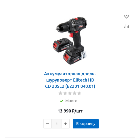
Аккумуляторная дрель-
шуруповерт Elitech HD
CD 20SL2 (E2201.040.01)
Много
13 990
₽
/шт
В корзину