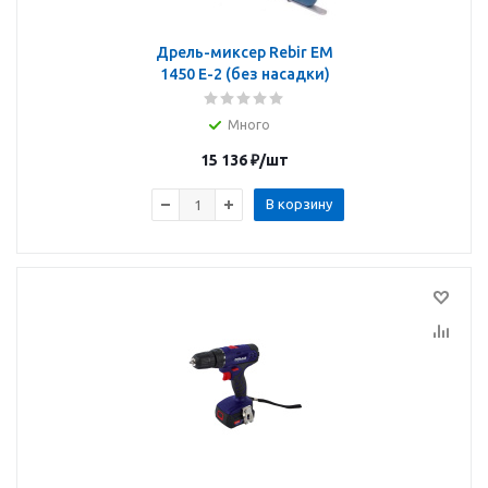
Дрель-миксер Rebir EM
1450 E-2 (без насадки)
Много
15 136
₽
/шт
В корзину