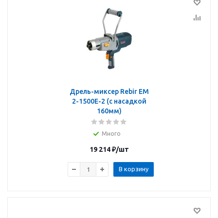
Дрель-миксер Rebir EM
2-1500E-2 (с насадкой
160мм)
Много
19 214
₽
/шт
В корзину