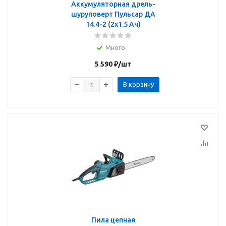
Аккумуляторная дрель-
шуруповерт Пульсар ДА
14.4-2 (2х1.5 Ач)
Много
5 590
₽
/шт
В корзину
Пила цепная