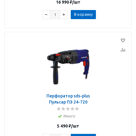
16 990
₽
/шт
В корзину
Перфоратор sds-plus
Пульсар ПЭ 24-720
Много
5 490
₽
/шт