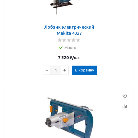
Лобзик электрический
Makita 4327
Много
7 320
₽
/шт
В корзину