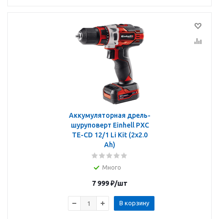
Аккумуляторная дрель-
шуруповерт Einhell PXC
TE-CD 12/1 Li Kit (2x2.0
Ah)
Много
7 999
₽
/шт
В корзину