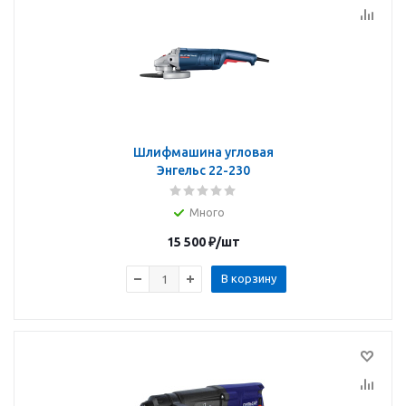
Шлифмашина угловая
Энгельс 22-230
Много
15 500
₽
/шт
В корзину