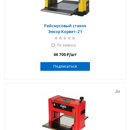
Рейсмусовый станок
Энкор Корвет-21
По запросу
46 700
₽
/шт
Подписаться