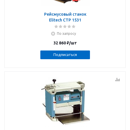
Рейсмусовый станок
Elitech СТР 1531
По запросу
32 860
₽
/шт
Подписаться