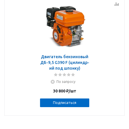
Двигатель бензиновый
ДБ-9,5 G390 F (цилиндр-
ий под шпонку)
По запросу
30 800
₽
/шт
Подписаться