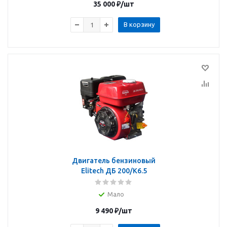
35 000
₽
/шт
В корзину
Двигатель бензиновый
Elitech ДБ 200/К6.5
Мало
9 490
₽
/шт