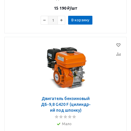
15 190
₽
/шт
В корзину
Двигатель бензиновый
ДБ-9,8 G420 F (цилиндр-
ий под шпонку)
Мало