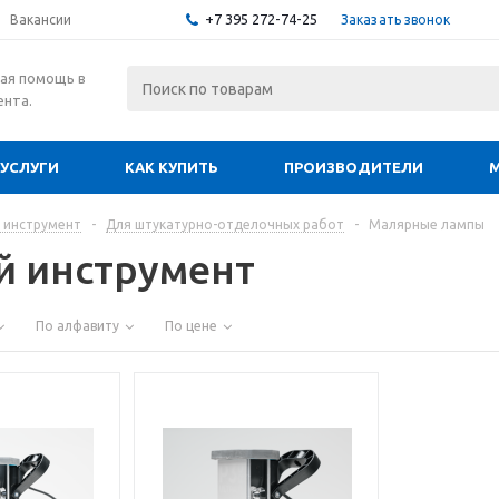
+7 395 272-74-25
Заказать звонок
Вакансии
ая помощь в
ента.
УСЛУГИ
КАК КУПИТЬ
ПРОИЗВОДИТЕЛИ
 инструмент
-
Для штукатурно-отделочных работ
-
Малярные лампы
й инструмент
По алфавиту
По цене