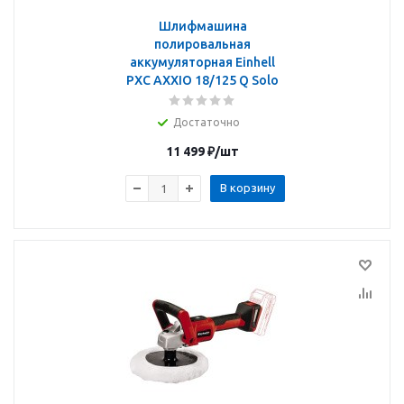
Шлифмашина
полировальная
аккумуляторная Einhell
PXC AXXIO 18/125 Q Solo
Достаточно
11 499
₽
/шт
В корзину