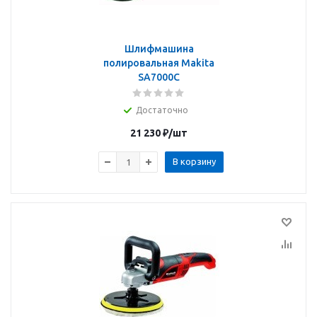
Шлифмашина
полировальная Makita
SA7000C
Достаточно
21 230
₽
/шт
В корзину