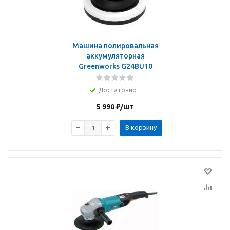
Машина полировальная
аккумуляторная
Greenworks G24BU10
Достаточно
5 990
₽
/шт
В корзину