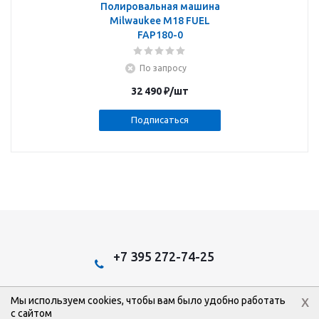
Полировальная машина
Milwaukee M18 FUEL
FAP180-0
По запросу
32 490
₽
/шт
Подписаться
+7 395 272-74-25
x
Мы используем cookies, чтобы вам было удобно работать
2026 © Эстом: Интернет-магазин.
с сайтом