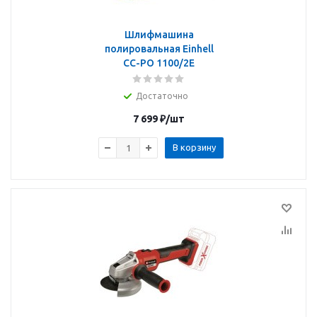
Шлифмашина
полировальная Einhell
CC-PO 1100/2E
Достаточно
7 699
₽
/шт
В корзину