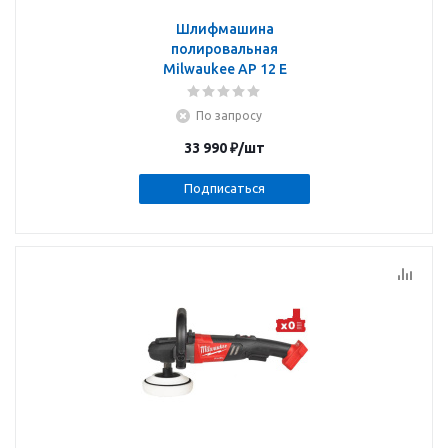
Шлифмашина
полировальная
Milwaukee AP 12 E
По запросу
33 990
₽
/шт
Подписаться