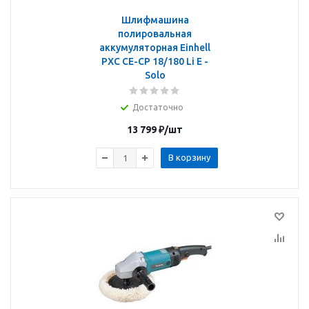
Шлифмашина
полировальная
аккумуляторная Einhell
PXC CE-CP 18/180 Li E -
Solo
Достаточно
13 799
₽
/шт
В корзину