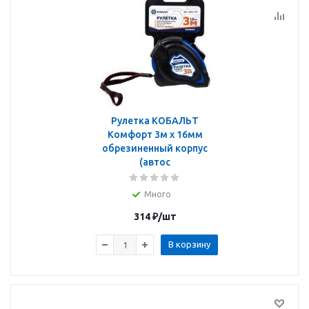
Рулетка КОБАЛЬТ
Комфорт 3м x 16мм
обрезиненный корпус
(автос
Много
314
₽
/шт
В корзину