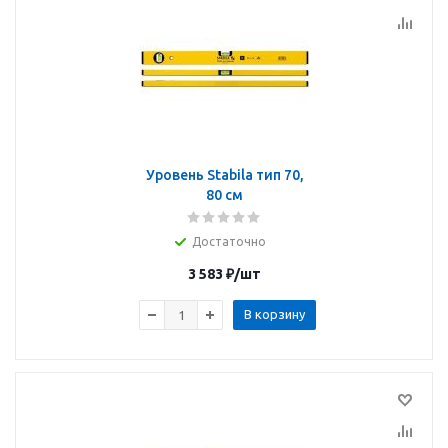
Уровень Stabila тип 70,
80 см
Достаточно
3 583
₽
/шт
В корзину