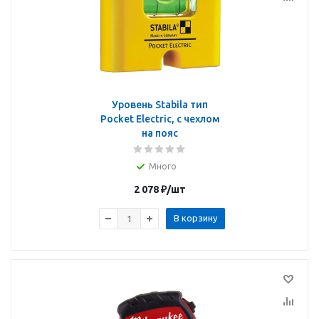
Уровень Stabila тип
Pocket Electric, с чехлом
на пояс
Много
2 078
₽
/шт
В корзину