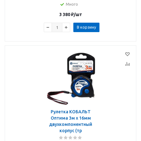
Много
3 380
₽
/шт
В корзину
Рулетка КОБАЛЬТ
Оптима 3м x 16мм
двухкомпонентный
корпус (тр