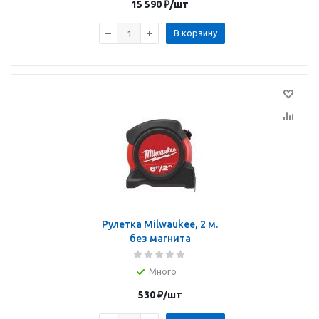
15 590
₽
/шт
В корзину
Рулетка Milwaukee, 2 м.
без магнита
Много
530
₽
/шт