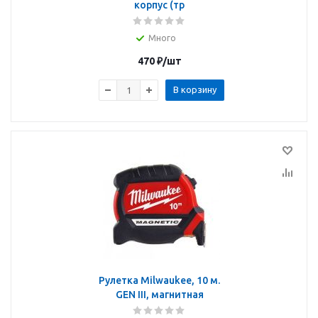
корпус (тр
Много
470
₽
/шт
В корзину
Рулетка Milwaukee, 10 м.
GEN III, магнитная