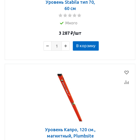
Уровень Stabila тип 70,
60 см
Много
3 287
₽
/шт
В корзину
Уровень Капро, 120 см.,
магнитный, Plumbsite