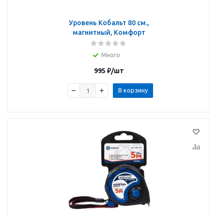
Уровень Кобальт 80 см.,
магнитный, Комфорт
Много
995
₽
/шт
В корзину