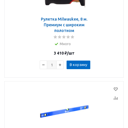
Рулетка Milwaukee, 8 м.
Премиум с широким
полотном
Много
3 410
₽
/шт
В корзину