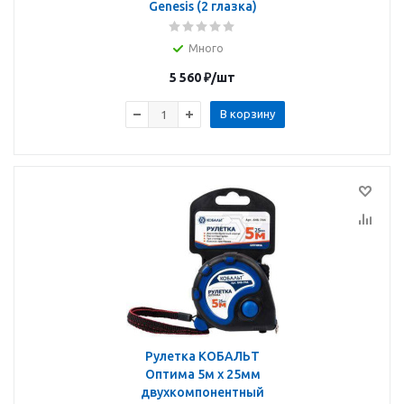
Genesis (2 глазка)
Много
5 560
₽
/шт
В корзину
Рулетка КОБАЛЬТ
Оптима 5м x 25мм
двухкомпонентный