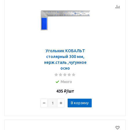
Угольник КОБАЛЬТ
столярный 300 мм,
нерж.сталь ,чугунное
осно
Много
435
₽
/шт
В корзину