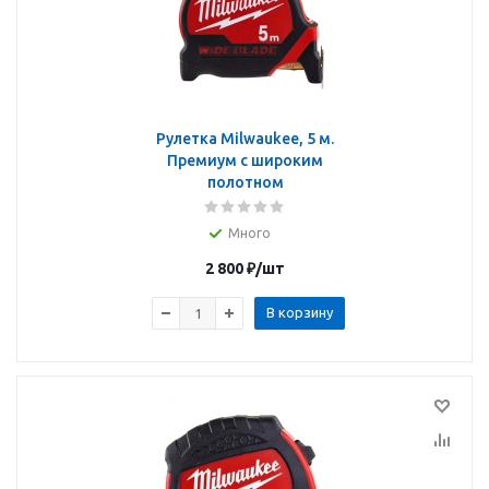
Рулетка Milwaukee, 5 м.
Премиум с широким
полотном
Много
2 800
₽
/шт
В корзину