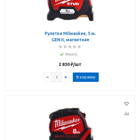
Рулетка Milwaukee, 5 м.
GEN II, магнитная
Много
2 830
₽
/шт
В корзину