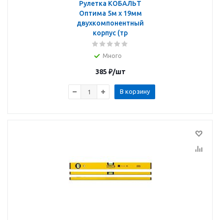
Рулетка КОБАЛЬТ
Оптима 5м x 19мм
двухкомпонентный
корпус (тр
Много
385
₽
/шт
В корзину