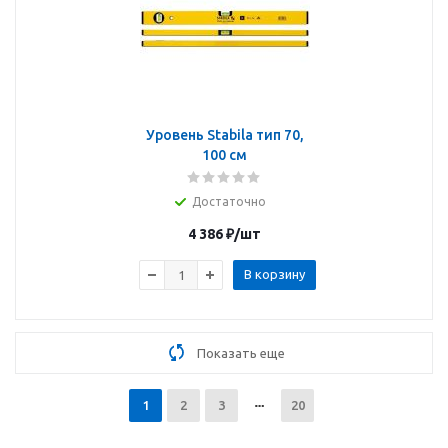
Уровень Stabila тип 70,
100 см
Достаточно
4 386
₽
/шт
В корзину
Показать еще
1
2
3
20