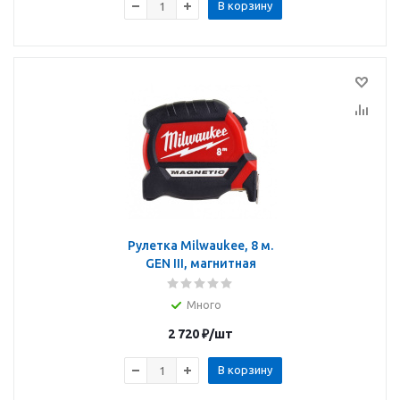
В корзину
Рулетка Milwaukee, 8 м.
GEN III, магнитная
Много
2 720
₽
/шт
В корзину