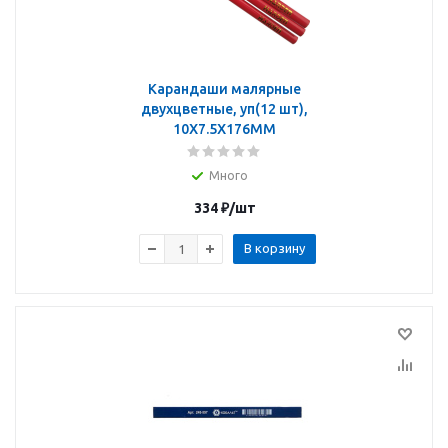
Карандаши малярные
двухцветные, уп(12 шт),
10X7.5X176MM
Много
334
₽
/шт
В корзину