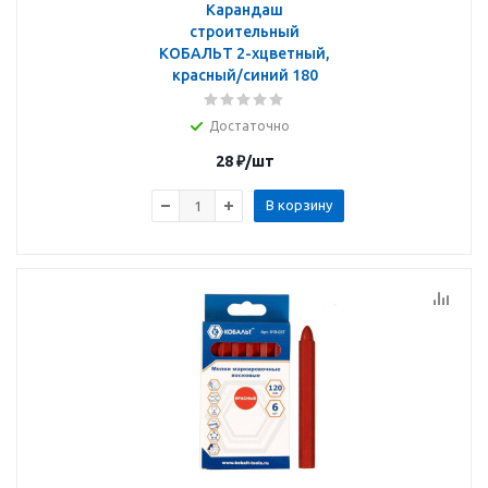
Карандаш
строительный
КОБАЛЬТ 2-хцветный,
красный/синий 180
Достаточно
28
₽
/шт
В корзину