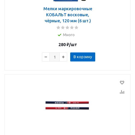
Мелки маркировочные
КОБАЛЬТ восковые,
чёрные, 120 мм (6 шт.)
Много
280
₽
/шт
В корзину