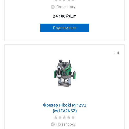
По запросу
24 100
₽
/шт
Подписаться
Фрезер Hikoki M 12V2
(M12V2NSZ)
По запросу