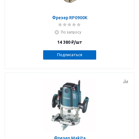
Фрезер RP0900K
По запросу
14 380
₽
/шт
Подписаться
Фрезер Makita