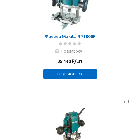
Фрезер Makita RP1800F
По запросу
35 140
₽
/шт
Подписаться