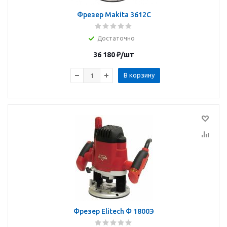
Фрезер Makita 3612C
Достаточно
36 180
₽
/шт
В корзину
Фрезер Elitech Ф 1800Э