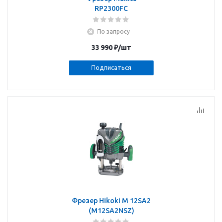
RP2300FC
По запросу
33 990
₽
/шт
Подписаться
Фрезер Hikoki M 12SA2
(M12SA2NSZ)