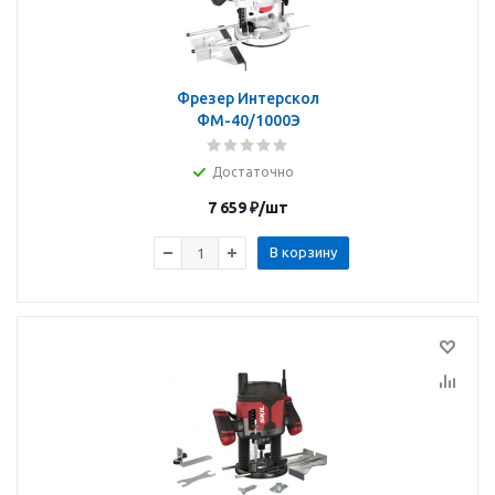
Фрезер Интерскол
ФМ-40/1000Э
Достаточно
7 659
₽
/шт
В корзину