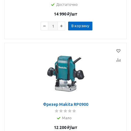
Достаточно
14 990
₽
/шт
В корзину
Фрезер Makita RP0900
Мало
12 200
₽
/шт