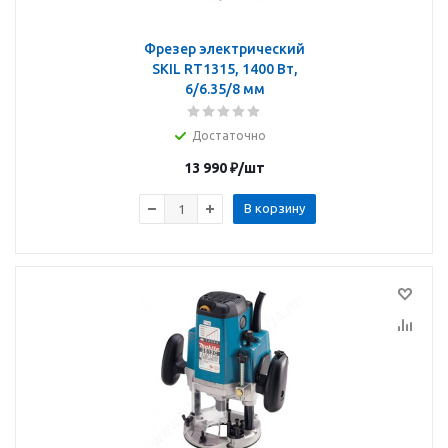
Фрезер электрический
SKIL RT1315, 1400 Вт,
6/6.35/8 мм
Достаточно
13 990
₽
/шт
В корзину