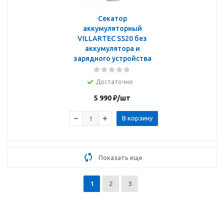
Секатор
аккумуляторный
VILLARTEC SS20 без
аккумулятора и
зарядного устройства
Достаточно
5 990
₽
/шт
В корзину
Показать еще
1
2
3