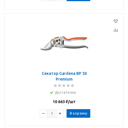
Секатор Gardena BP 50
Premium
Достаточно
10 663
₽
/шт
В корзину