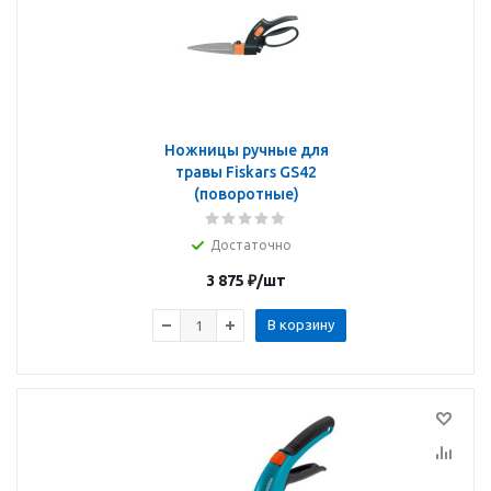
Ножницы ручные для
травы Fiskars GS42
(поворотные)
Достаточно
3 875
₽
/шт
В корзину