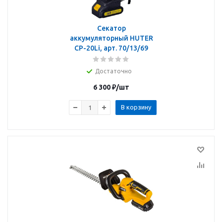
Секатор
аккумуляторный HUTER
CP-20Li, арт. 70/13/69
Достаточно
6 300
₽
/шт
В корзину