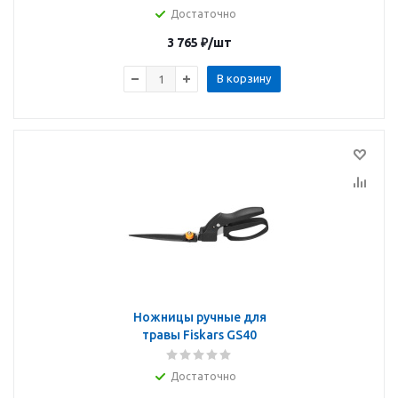
Достаточно
3 765
₽
/шт
В корзину
Ножницы ручные для
травы Fiskars GS40
Достаточно