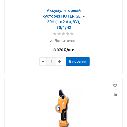
Аккумуляторный
кусторез HUTER GET-
20H (1 x 2 Ач, ЗУ),
70/1/42
Достаточно
8 070
₽
/шт
В корзину