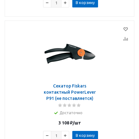
В корзину
Секатор Fiskars
контактный PowerLever
P91 (не поставляется)
Достаточно
3 108
₽
/шт
В корзину