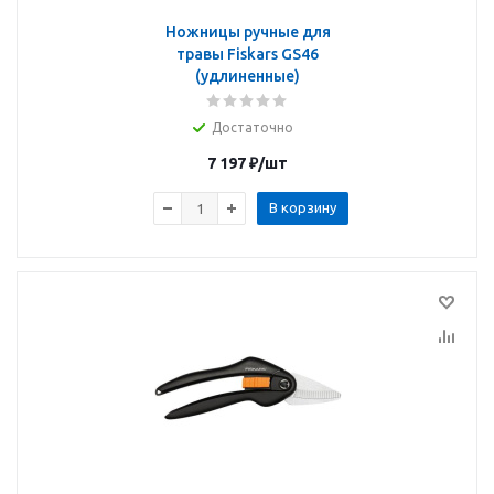
Ножницы ручные для
травы Fiskars GS46
(удлиненные)
Достаточно
7 197
₽
/шт
В корзину