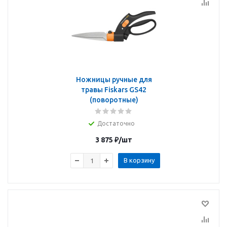
Ножницы ручные для
травы Fiskars GS42
(поворотные)
Достаточно
3 875
₽
/шт
В корзину