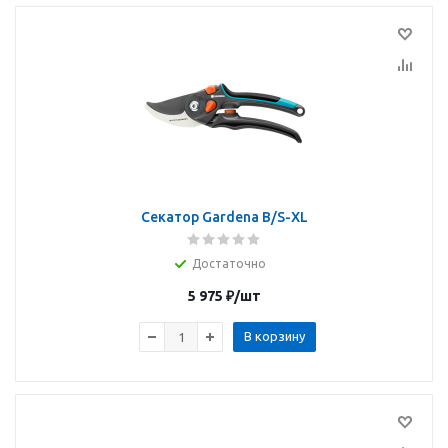
Секатор Gardena B/S-XL
Достаточно
5 975
₽
/шт
В корзину