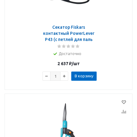
Секатор Fiskars
контактный PowerLever
P43 (с петлей для паль
Достаточно
2 637
₽
/шт
В корзину