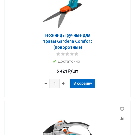
Ножницы ручные для
травы Gardena Comfort
(поворотные)
Достаточно
5 421
₽
/шт
В корзину