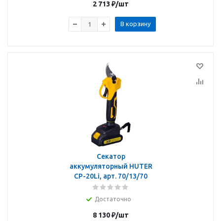
2 713
₽
/шт
В корзину
Секатор
аккумуляторный HUTER
CP-20Li, арт. 70/13/70
Достаточно
8 130
₽
/шт