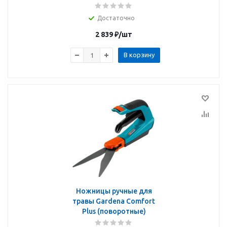
Достаточно
2 839
₽
/шт
В корзину
Ножницы ручные для
травы Gardena Comfort
Plus (поворотные)