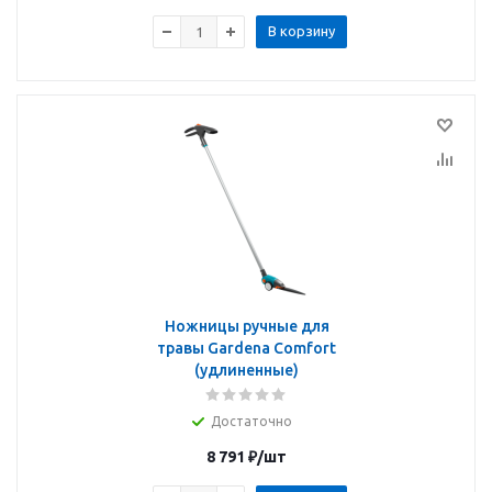
В корзину
Ножницы ручные для
травы Gardena Comfort
(удлиненные)
Достаточно
8 791
₽
/шт