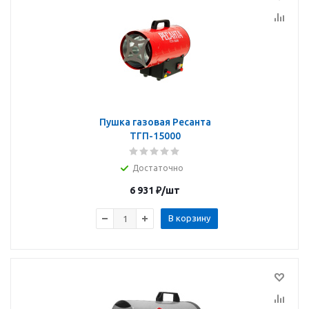
Пушка газовая Ресанта
ТГП-15000
Достаточно
6 931
₽
/шт
В корзину