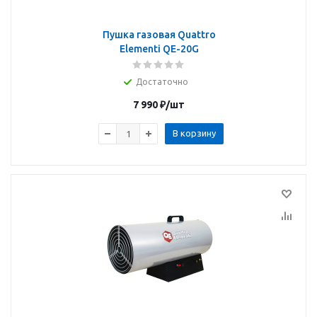
Пушка газовая Quattro
Elementi QE-20G
Достаточно
7 990
₽
/шт
В корзину