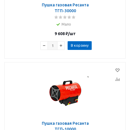
Пушка газовая Ресанта
ТГП-30000
Мало
9 608
₽
/шт
В корзину
Пушка газовая Ресанта
ТГП-10000