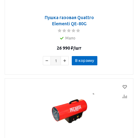
Пушка газовая Quattro
Elementi QE-80G
Мало
26 990
₽
/шт
В корзину