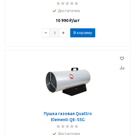
Достаточно
10 990
₽
/шт
В корзину
Пушка газовая Quattro
Elementi QE-55G
Достаточно