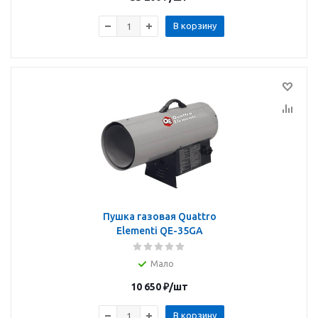
В корзину
Пушка газовая Quattro
Elementi QE-35GA
Мало
10 650
₽
/шт
В корзину