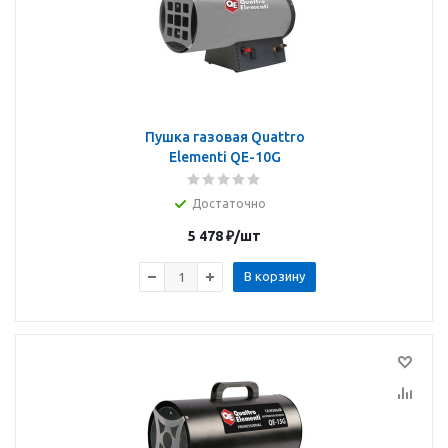
Пушка газовая Quattro
Elementi QE-10G
Достаточно
5 478
₽
/шт
В корзину