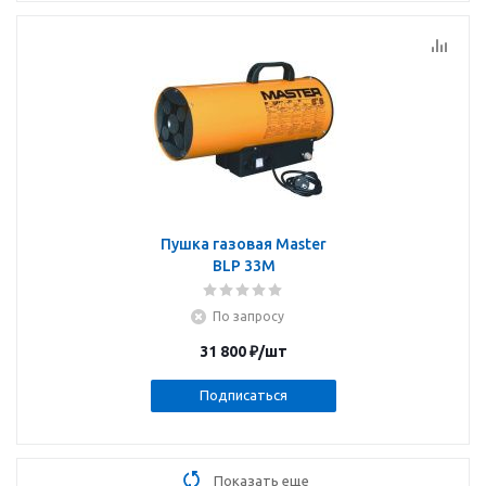
Пушка газовая Master
BLP 33M
По запросу
31 800
₽
/шт
Подписаться
Показать еще