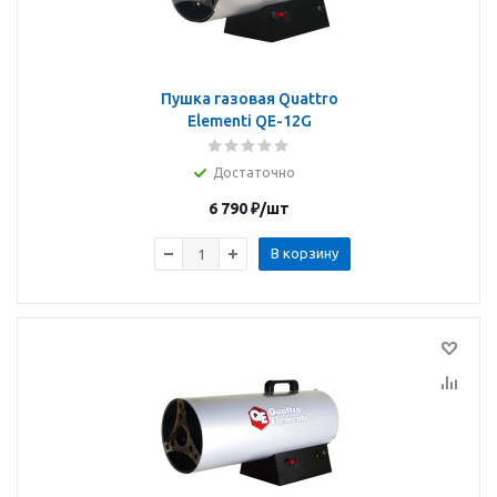
Пушка газовая Quattro
Elementi QE-12G
Достаточно
6 790
₽
/шт
В корзину