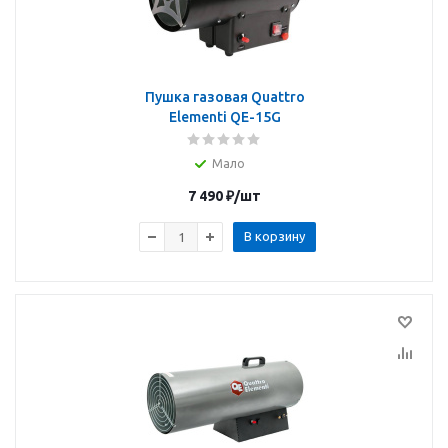
Пушка газовая Quattro
Elementi QE-15G
Мало
7 490
₽
/шт
В корзину