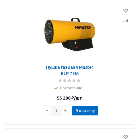
Пушка газовая Master
BLP 73M
Достаточно
55 200
₽
/шт
В корзину