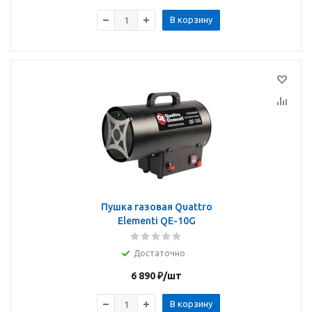
В корзину
Пушка газовая Quattro
Elementi QE-10G
Достаточно
6 890
₽
/шт
В корзину