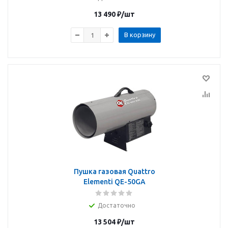
13 490
₽
/шт
В корзину
Пушка газовая Quattro
Elementi QE-50GA
Достаточно
13 504
₽
/шт