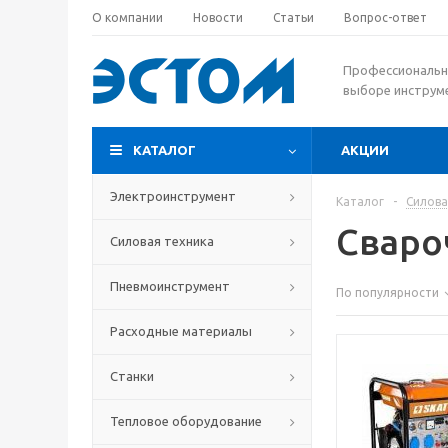
О компании
Новости
Статьи
Вопрос-ответ
Профессиональн
выборе инструм
КАТАЛОГ
АКЦИИ
Электроинструмент
Каталог
-
Силова
Сваро
Силовая техника
Пневмоинструмент
По популярности
Расходные материалы
Станки
Тепловое оборудование