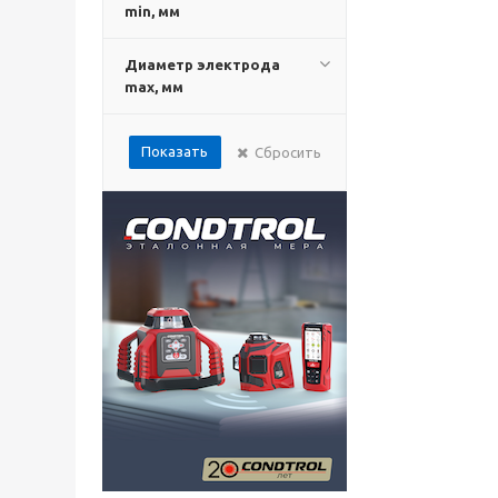
min, мм
Диаметр электрода
max, мм
Показать
Сбросить