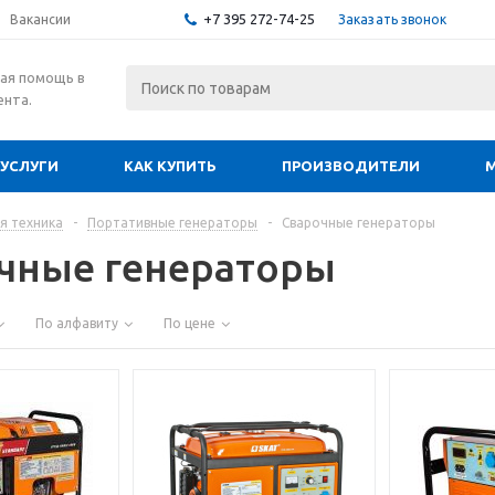
+7 395 272-74-25
Заказать звонок
Вакансии
ая помощь в
ента.
УСЛУГИ
КАК КУПИТЬ
ПРОИЗВОДИТЕЛИ
я техника
-
Портативные генераторы
-
Сварочные генераторы
чные генераторы
По алфавиту
По цене