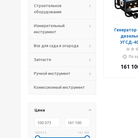
Строительное
оборудование
Измерительный
Генератор
инструмент
дизельн
УГСД-40
Все для сада и огорода
По з
Запчасти
161 10
Ручной инструмент
Комиссионный инструмент
Цена
100 073
161 100