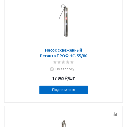
Насос скваженный
Ресанта ПРОФ НС-55/80
По запросу
17 969
₽
/шт
Подписаться