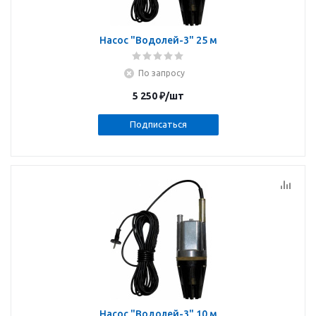
Насос "Водолей-3" 25 м
По запросу
5 250
₽
/шт
Подписаться
Насос "Водолей-3" 10 м