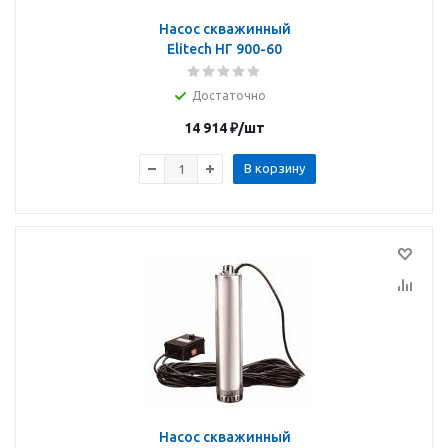
Насос скважинный
Elitech НГ 900-60
Достаточно
14 914
₽
/шт
В корзину
Насос скважинный