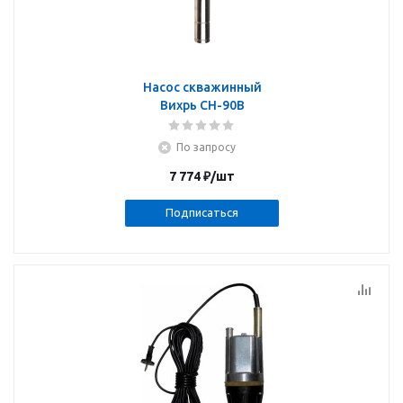
Насос скважинный
Вихрь СН-90B
По запросу
7 774
₽
/шт
Подписаться