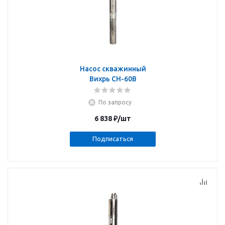
Насос скважинный
Вихрь СН-60B
По запросу
6 838
₽
/шт
Подписаться