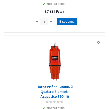
Достаточно
57 634
₽
/шт
В корзину
Насос вибрационный
Quattro Elementi
Acquatico 390-10
Достаточно