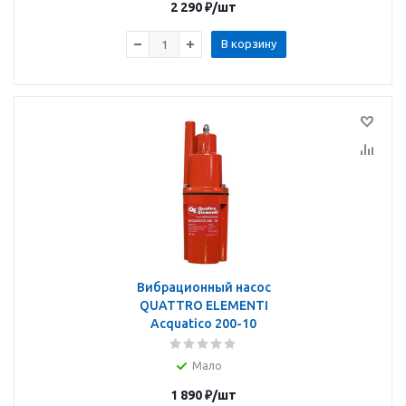
2 290
₽
/шт
В корзину
Вибрационный насос
QUATTRO ELEMENTI
Acquatico 200-10
Мало
1 890
₽
/шт