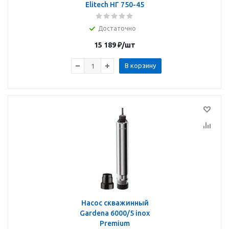
Elitech НГ 750-45
Достаточно
15 189
₽
/шт
В корзину
Насос скважинный
Gardena 6000/5 inox
Premium