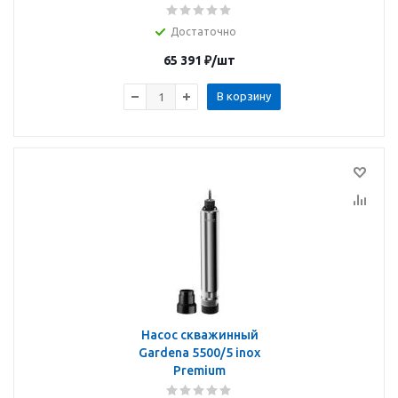
Достаточно
65 391
₽
/шт
В корзину
Насос скважинный
Gardena 5500/5 inox
Premium