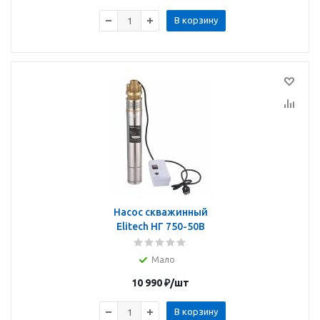
В корзину
Насос скважинный
Elitech НГ 750-50В
Мало
10 990
₽
/шт
В корзину