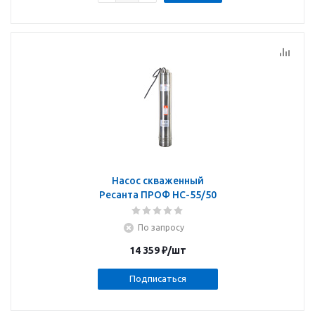
Насос скваженный
Ресанта ПРОФ НС-55/50
По запросу
14 359
₽
/шт
Подписаться