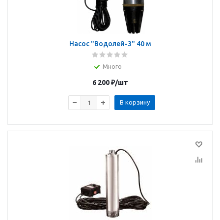
Насос "Водолей-3" 40 м
Много
6 200
₽
/шт
В корзину