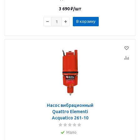
3 690
₽
/шт
В корзину
Насос вибрационный
Quattro Elementi
Acquatico 261-10
Мало