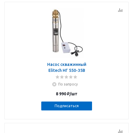
Насос скважинный
Elitech НГ 550-35В
По запросу
8 990
₽
/шт
Подписаться