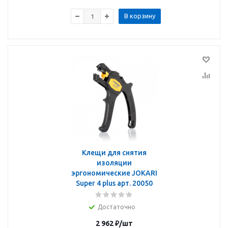
В корзину
Клещи для снятия
изоляции
эргономические JOKARI
Super 4 plus арт. 20050
Достаточно
2 962
₽
/шт