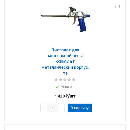
Пистолет для
монтажной пены
КОБАЛЬТ
металлический корпус,
те
Много
1 420
₽
/шт
В корзину