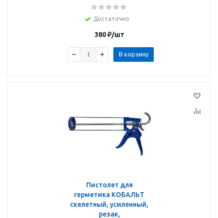
Достаточно
380
₽
/шт
В корзину
Пистолет для
герметика КОБАЛЬТ
скелетный, усиленный,
резак,