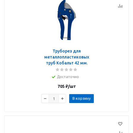
Труборез для
металлопластиковых
труб Кобальт 42 мм.
Достаточно
705
₽
/шт
В корзину