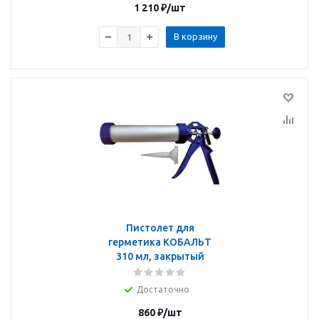
1 210
₽
/шт
В корзину
Пистолет для
герметика КОБАЛЬТ
310 мл, закрытый
Достаточно
860
₽
/шт