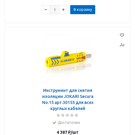
В корзину
Инструмент для снятия
изоляции JOKARI Secura
No.15 арт.30155 для всех
круглых кабелей
Достаточно
4 387
₽
/шт