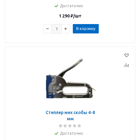
Достаточно
1 290
₽
/шт
В корзину
Степлер мех скобы 4-8
мм
Достаточно