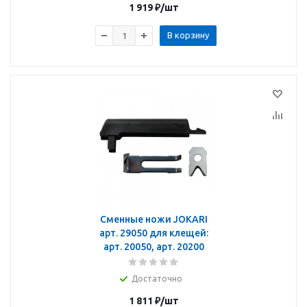
1 919
₽
/шт
В корзину
Сменные ножи JOKARI
арт. 29050 для клещей:
арт. 20050, арт. 20200
Достаточно
1 811
₽
/шт