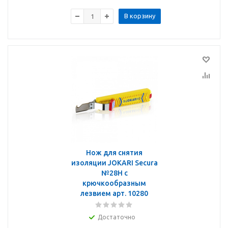
В корзину
Нож для снятия
изоляции JOKARI Secura
№28H с
крючкообразным
лезвием арт. 10280
Достаточно