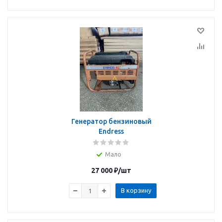
Генератор бензиновый
Endress
Мало
27 000
₽
/шт
В корзину