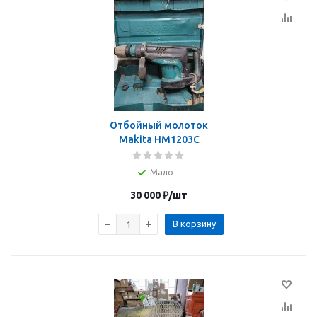
Отбойный молоток
Makita HM1203C
Мало
30 000
₽
/шт
В корзину