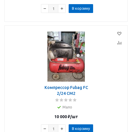
В корзину
Компрессор Fubag FC
2/24 CM2
Мало
10 000
₽
/шт
В корзину