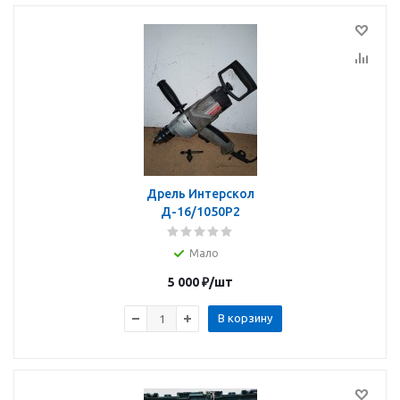
Дрель Интерскол
Д-16/1050Р2
Мало
5 000
₽
/шт
В корзину