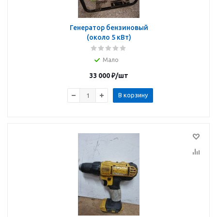
Генератор бензиновый
(около 5 кВт)
Мало
33 000
₽
/шт
В корзину