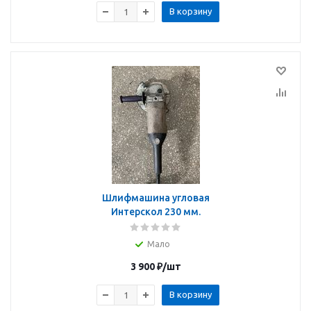
В корзину
Шлифмашина угловая
Интерскол 230 мм.
Мало
3 900
₽
/шт
В корзину