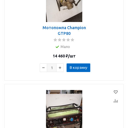
Мотопомпа Champion
GTP80
Мало
14 460
₽
/шт
В корзину