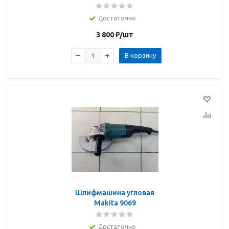
Достаточно
3 800
₽
/шт
В корзину
Шлифмашина угловая
Makita 9069
Достаточно