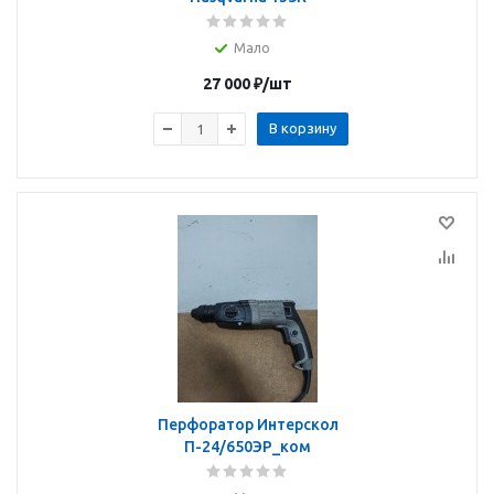
Мало
27 000
₽
/шт
В корзину
Перфоратор Интерскол
П-24/650ЭР_ком