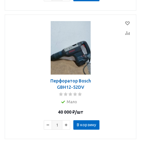
Перфоратор Bosch
GBH12-52DV
Мало
40 000
₽
/шт
В корзину