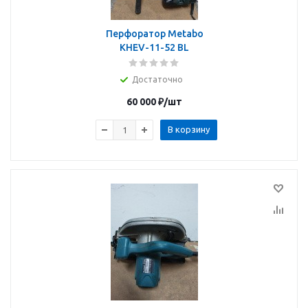
Перфоратор Metabo
KHEV-11-52 BL
Достаточно
60 000
₽
/шт
В корзину