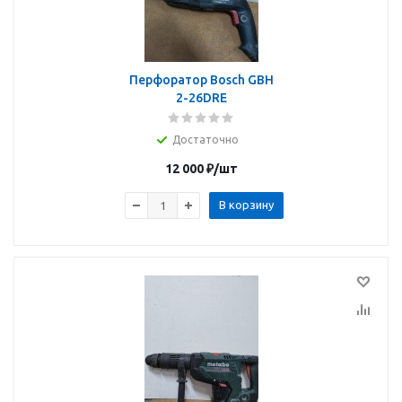
Перфоратор Bosch GBH
2-26DRE
Достаточно
12 000
₽
/шт
В корзину