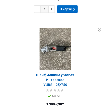
В корзину
Шлифмашина угловая
Интерскол
УШМ-125/750
Мало
1 900
₽
/шт