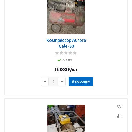
Компрессор Aurora
Gale-50
Мало
15 000
₽
/шт
В корзину