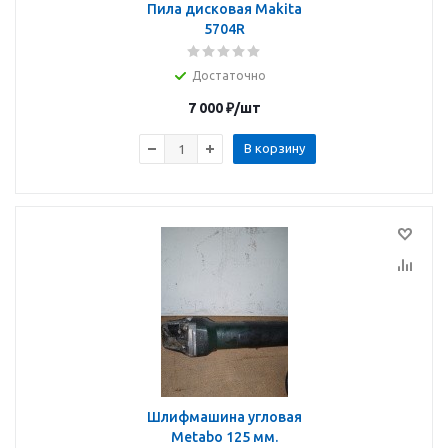
Пила дисковая Makita
5704R
Достаточно
7 000
₽
/шт
В корзину
Шлифмашина угловая
Metabo 125 мм.