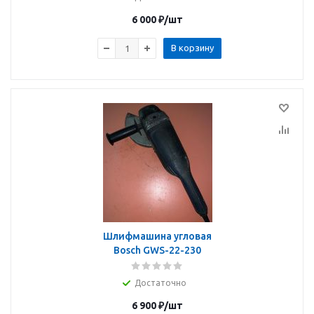
6 000
₽
/шт
В корзину
Шлифмашина угловая
Bosch GWS-22-230
Достаточно
6 900
₽
/шт