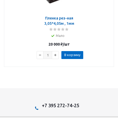
Пленка рез-ная
3,05*4,05м , 1мм
Мало
20 000
₽
/шт
В корзину
+7 395 272-74-25