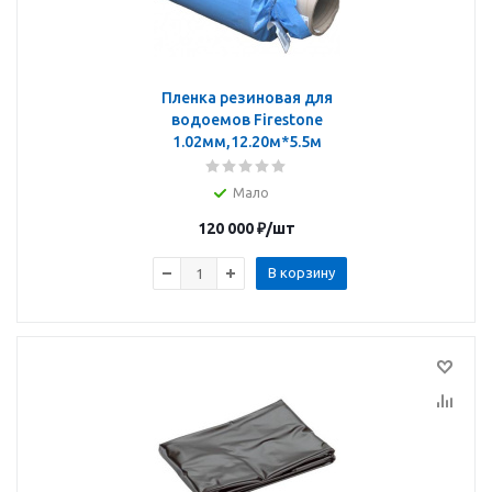
Пленка резиновая для
водоемов Firestone
1.02мм,12.20м*5.5м
Мало
120 000
₽
/шт
В корзину