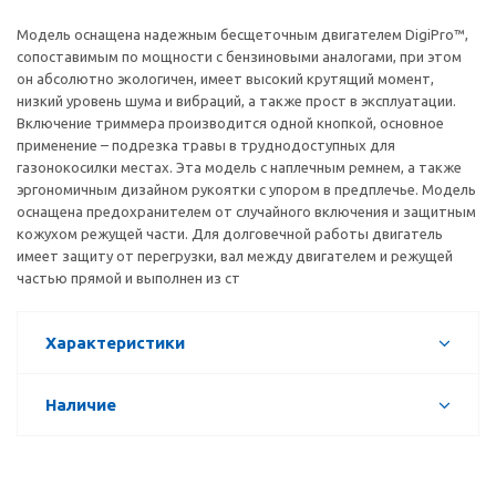
Модель оснащена надежным бесщеточным двигателем DigiPro™,
сопоставимым по мощности с бензиновыми аналогами, при этом
он абсолютно экологичен, имеет высокий крутящий момент,
низкий уровень шума и вибраций, а также прост в эксплуатации.
Включение триммера производится одной кнопкой, основное
применение – подрезка травы в труднодоступных для
газонокосилки местах. Эта модель с наплечным ремнем, а также
эргономичным дизайном рукоятки с упором в предплечье. Модель
оснащена предохранителем от случайного включения и защитным
кожухом режущей части. Для долговечной работы двигатель
имеет защиту от перегрузки, вал между двигателем и режущей
частью прямой и выполнен из ст
Характеристики
Наличие