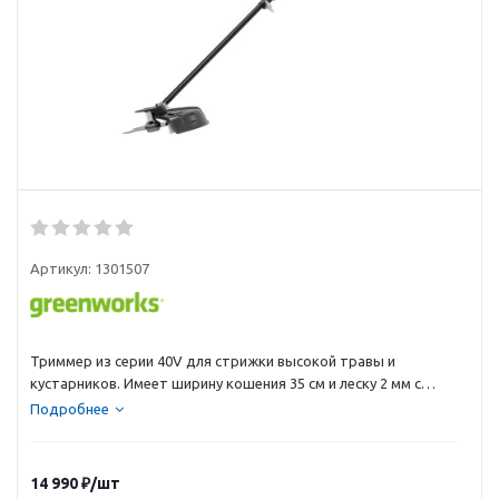
Артикул:
1301507
Триммер из серии 40V для стрижки высокой травы и
кустарников. Имеет ширину кошения 35 см и леску 2 мм с
автоподачей и пильный диск. Оснащен бесщеточным
Подробнее
двигателем.
14 990
₽
/шт