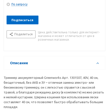
По запросу
Подписаться
Цена действительна только для интернет-
Поделиться
магазина и может отличаться от цен в
розничных магазинах
Описание
Триммер аккумуляторный Greenworks Арт. 1301507, 40V, 40 см,
бесщеточный, без АКБ и ЗУ – отличная замена электро- или
бензиновому триммеру, он с легкостью справится с высокой
травой, а благодаря режущему диску (в комплекте) можно резать
и мелкий кустарник. Ширина кошения при использовании лески
составляет 40 см, что позволяет быстро обрабатывать большие
площади.