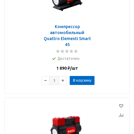
Компрессор
автомобильный
Quattro Elementi Smart
45
Достаточно
1 890
₽
/шт
В корзину