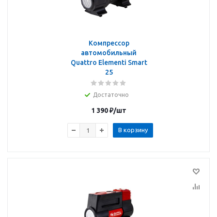
Компрессор
автомобильный
Quattro Elementi Smart
25
Достаточно
1 390
₽
/шт
В корзину