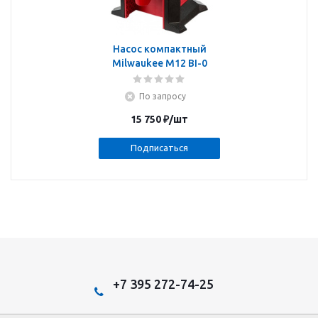
Насос компактный
Milwaukee M12 BI-0
По запросу
15 750
₽
/шт
Подписаться
+7 395 272-74-25