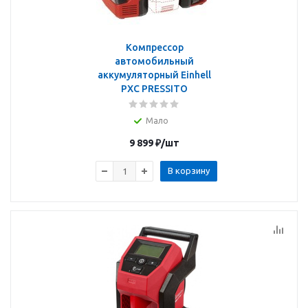
Компрессор
автомобильный
аккумуляторный Einhell
PXC PRESSITO
Мало
9 899
₽
/шт
В корзину