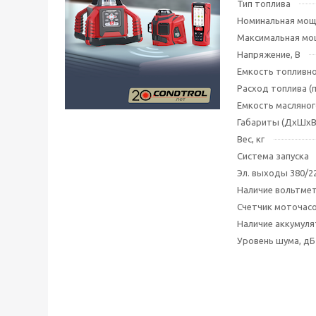
Тип топлива
Номинальная мощ
Максимальная мо
Напряжение, В
Емкость топливно
Расход топлива (п
Емкость масляног
Габариты (ДхШхВ
Вес, кг
Система запуска
Эл. выходы 380/2
Наличие вольтме
Счетчик моточас
Наличие аккумул
Уровень шума, дБ