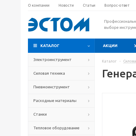
О компании
Новости
Статьи
Вопрос-ответ
Профессиональн
выборе инструм
КАТАЛОГ
АКЦИИ
Электроинструмент
Каталог
-
Силова
Генер
Силовая техника
Пневмоинструмент
Расходные материалы
Станки
Тепловое оборудование