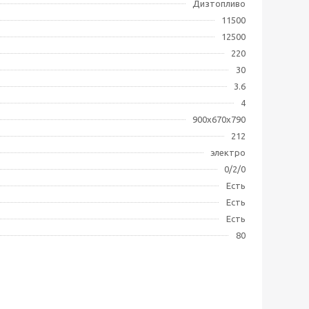
Дизтопливо
11500
12500
220
30
3.6
4
900х670х790
212
электро
0/2/0
Есть
Есть
Есть
80