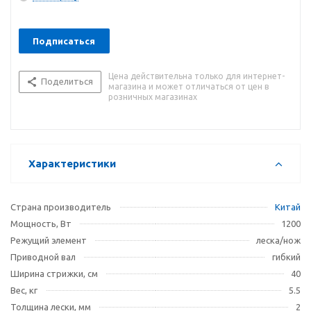
Подписаться
Цена действительна только для интернет-
Поделиться
магазина и может отличаться от цен в
розничных магазинах
Характеристики
Страна производитель
Китай
Мощность, Вт
1200
Режущий элемент
леска/нож
Приводной вал
гибкий
Ширина стрижки, см
40
Вес, кг
5.5
Толщина лески, мм
2