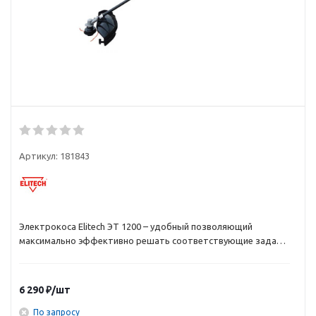
Артикул:
181843
Электрокоса Elitech ЭТ 1200 – удобный позволяющий
максимально эффективно решать соответствующие задачи
агрегат. Он продается по сравнительно низкой цене и имеет
хорошие привлекающие внимание пользователей
характеристики.
6 290
₽
/шт
По запросу