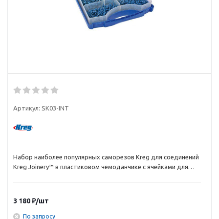
Артикул:
SK03-INT
Набор наиболее популярных саморезов Kreg для соединений
Kreg Joinery™ в пластиковом чемоданчике с ячейками для
удобного хранения и использования саморезов, а также
другой обычно необходимой мелочи.
3 180
₽
/шт
По запросу