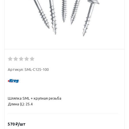
Артикул:
SML-C125-100
Шляпка SML + крупная резьба
Длина (L): 25.4
570
₽
/шт