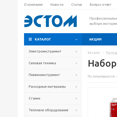
О компании
Новости
Статьи
Вопрос-ответ
Профессиональн
выборе инструм
КАТАЛОГ
АКЦИИ
Электроинструмент
Каталог
-
Расхо
Набор
Силовая техника
Пневмоинструмент
По популярности
Расходные материалы
Станки
Тепловое оборудование