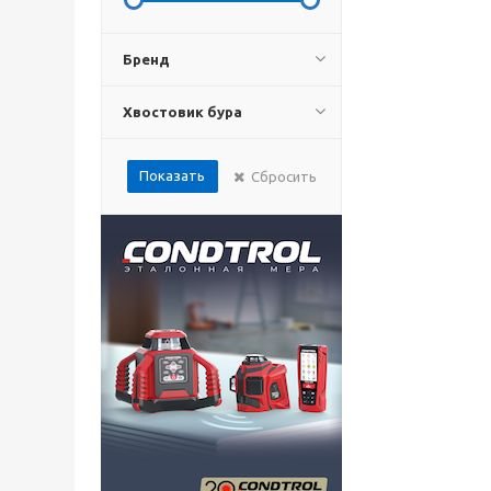
Бренд
Хвостовик бура
Показать
Сбросить