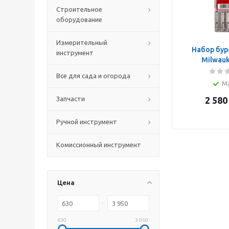
Строительное
оборудование
Измерительный
Набор буро
инструмент
Milwau
Все для сада и огорода
М
Запчасти
2 580
Ручной инструмент
Комиссионный инструмент
Цена
630
3 950