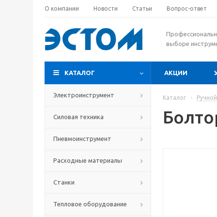
О компании
Новости
Статьи
Вопрос-ответ
Профессиональн
выборе инструм
КАТАЛОГ
АКЦИИ
Электроинструмент
Каталог
-
Ручной
Болто
Силовая техника
Пневмоинструмент
Расходные материалы
Станки
Тепловое оборудование