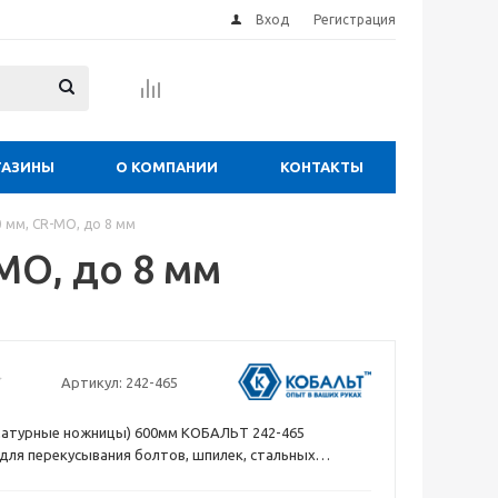
Вход
Регистрация
ГАЗИНЫ
О КОМПАНИИ
КОНТАКТЫ
 мм, CR-MO, до 8 мм
MO, до 8 мм
Артикул:
242-465
матурные ножницы) 600мм КОБАЛЬТ 242-465
для перекусывания болтов, шпилек, стальных
туры, контейнерных пломб и прочих изделий из