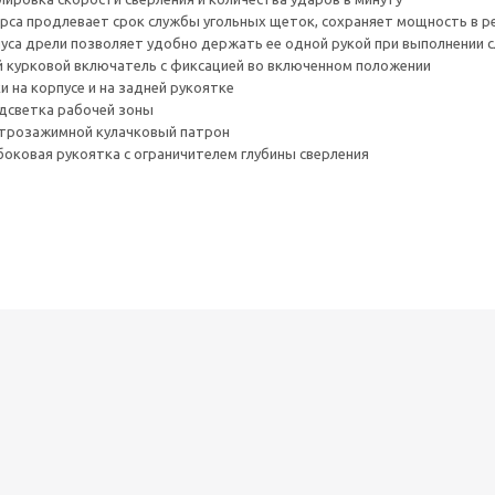
рса продлевает срок службы угольных щеток, сохраняет мощность в р
уса дрели позволяет удобно держать ее одной рукой при выполнении
 курковой включатель с фиксацией во включенном положении
и на корпусе и на задней рукоятке
дсветка рабочей зоны
трозажимной кулачковый патрон
оковая рукоятка с ограничителем глубины сверления