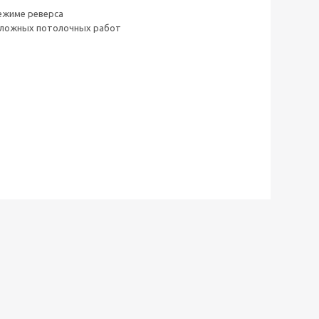
ежиме реверса
 сложных потолочных работ