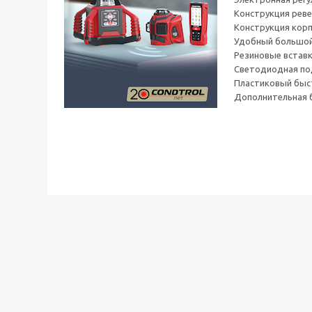
Конструкция реве
Конструкция корп
Удобный большой
Резиновые вставк
Светодиодная по
Пластиковый быс
Дополнительная б