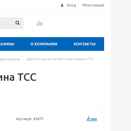
Вход
Регистрация
ГАЗИНЫ
О КОМПАНИИ
КОНТАКТЫ
ные машины
-
Двухроторная затирочная машина ТСС
ина ТСС
Артикул:
43873