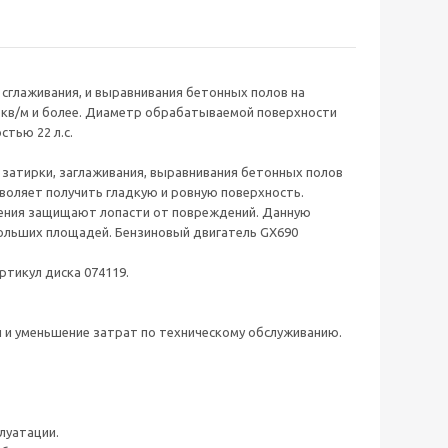
сглаживания, и выравнивания бетонных полов на
 кв/м и более. Диаметр обрабатываемой поверхности
тью 22 л.с.
затирки, заглаживания, выравнивания бетонных полов
зволяет получить гладкую и ровную поверхность.
дения защищают лопасти от повреждений. Данную
ольших площадей. Бензиновый двигатель GX690
ртикул диска 074119.
 и уменьшение затрат по техническому обслуживанию.
луатации.