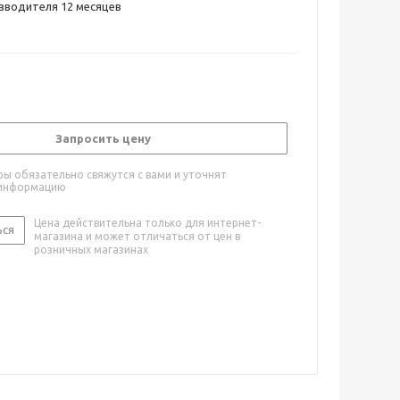
зводителя 12 месяцев
Запросить цену
ы обязательно свяжутся с вами и уточнят
информацию
Цена действительна только для интернет-
ься
магазина и может отличаться от цен в
розничных магазинах