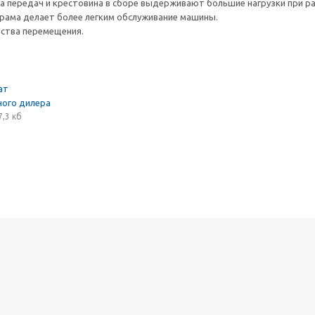
а передач и крестовина в сборе выдерживают большие нагрузки при р
рама делает более легким обслуживание машины.
ства перемещения.
ат
ого дилера
7,3 кб