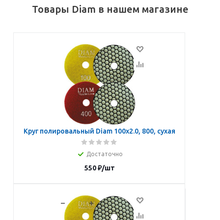
Товары Diam в нашем магазине
Круг полировальный Diam 100х2.0, 800, сухая
Достаточно
550
₽
/шт
В корзину