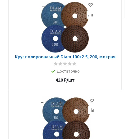
В корзину
Круг полировальный Diam 100х2.5, 200, мокрая
Достаточно
420
₽
/шт
В корзину