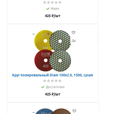
Мало
425
₽
/шт
В корзину
Круг полировальный Diam 100х2.0, 1500, сухая
Достаточно
425
₽
/шт
В корзину