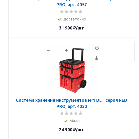
PRO, арт. 4057
Достаточно
31 900
₽
/шт
В корзину
Система хранения инструментов №1 DLT серия RED
PRO, арт. 4050
Мало
24 900
₽
/шт