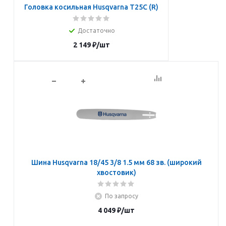
Головка косильная Husqvarna Т25C (R)
Достаточно
2 149
₽
/шт
В корзину
Шина Husqvarna 18/45 3/8 1.5 мм 68 зв. (широкий
хвостовик)
По запросу
4 049
₽
/шт