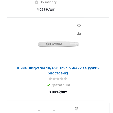
По запросу
4 039
₽
/шт
Подписаться
Шина Husqvarna 18/45 0.325 1.5 мм 72 зв. (узкий
хвостовик)
Достаточно
3 809
₽
/шт
В корзину