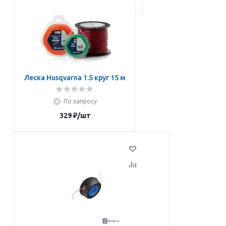
Леска Husqvarna 1.5 круг 15 м
По запросу
329
₽
/шт
Подписаться