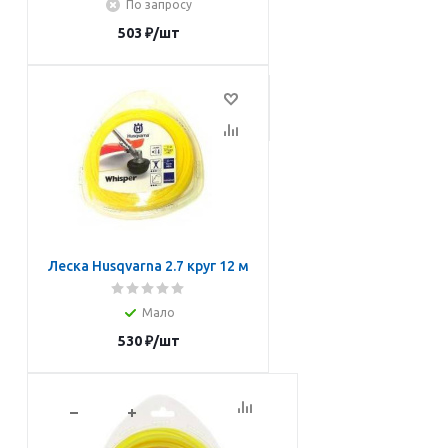
По запросу
503
₽
/шт
Подписаться
Леска Husqvarna 2.7 круг 12 м
Мало
530
₽
/шт
В корзину