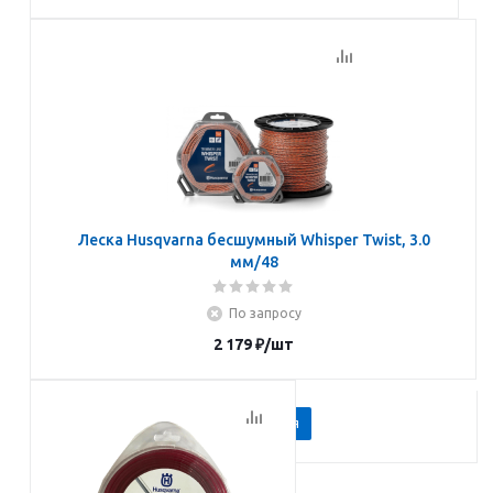
Подписаться
Леска Husqvarna бесшумный Whisper Twist, 3.0
мм/48
По запросу
2 179
₽
/шт
Подписаться