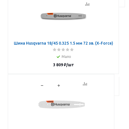
Шина Husqvarna 18/45 0.325 1.5 мм 72 зв. (X-Force)
Мало
3 809
₽
/шт
В корзину