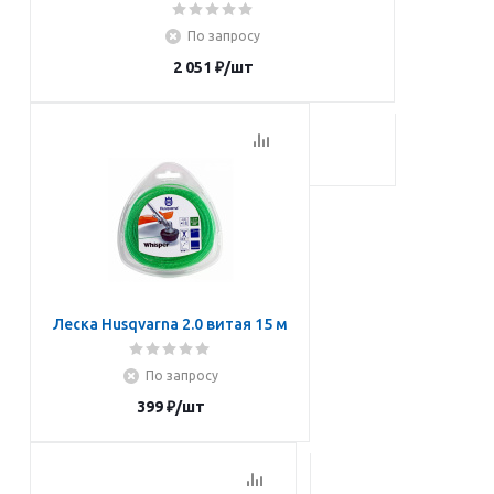
По запросу
2 051
₽
/шт
Подписаться
Леска Husqvarna 2.0 витая 15 м
По запросу
399
₽
/шт
Подписаться