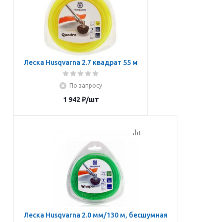
Леска Husqvarna 2.7 квадрат 55 м
По запросу
1 942
₽
/шт
Подписаться
Леска Husqvarna 2.0 мм/130 м, бесшумная