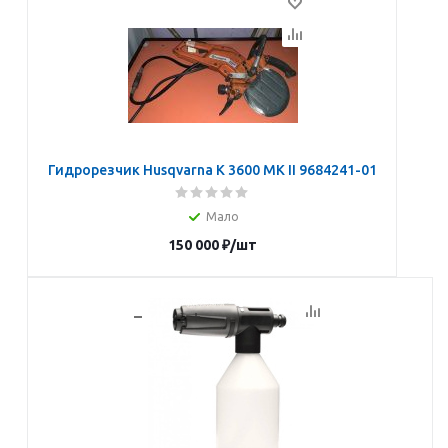
Гидрорезчик Husqvarna K 3600 MK II 9684241-01
Мало
150 000
₽
/шт
В корзину