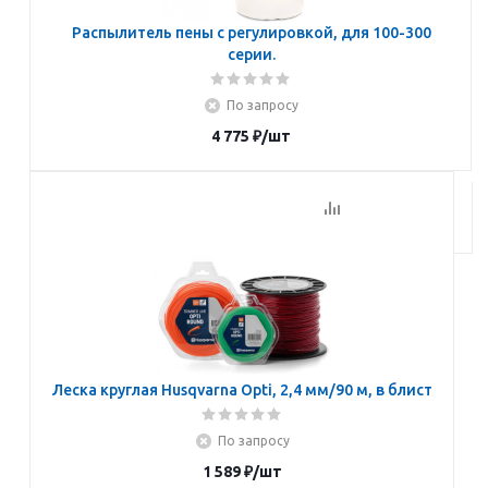
Распылитель пены с регулировкой, для 100-300
серии.
По запросу
4 775
₽
/шт
Подписаться
Леска круглая Husqvarna Opti, 2,4 мм/90 м, в блист
По запросу
1 589
₽
/шт