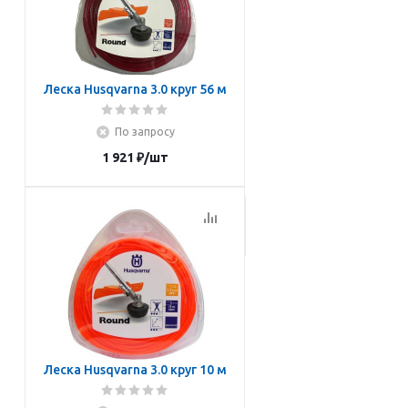
Леска Husqvarna 3.0 круг 56 м
По запросу
1 921
₽
/шт
Подписаться
Леска Husqvarna 3.0 круг 10 м